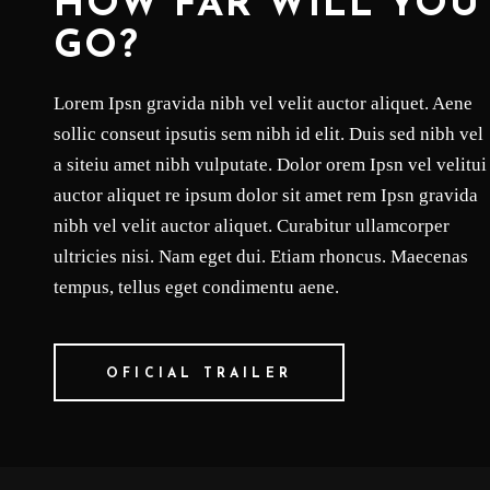
HOW FAR WILL YOU
GO?
Lorem Ipsn gravida nibh vel velit auctor aliquet. Aene
sollic conseut ipsutis sem nibh id elit. Duis sed nibh vel
a siteiu amet nibh vulputate. Dolor orem Ipsn vel velitui
auctor aliquet re ipsum dolor sit amet rem Ipsn gravida
nibh vel velit auctor aliquet. Curabitur ullamcorper
ultricies nisi. Nam eget dui. Etiam rhoncus. Maecenas
tempus, tellus eget condimentu aene.
OFICIAL TRAILER