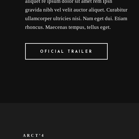
aliquet re ipsum dolor sit amet rem Ipsn
gravida nibh vel velit auctor aliquet. Curabitur
ullamcorper ultricies nisi. Nam eget dui. Etiam
rhoncus. Maecenas tempus, tellus eget.
OFICIAL TRAILER
ARCT’4