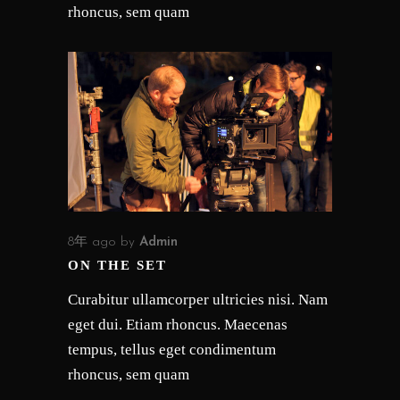
rhoncus, sem quam
8年 ago
by
Admin
ON THE SET
Curabitur ullamcorper ultricies nisi. Nam
eget dui. Etiam rhoncus. Maecenas
tempus, tellus eget condimentum
rhoncus, sem quam