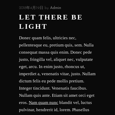
2018年4月19日
by
Admin
LET THERE BE
LIGHT
Donec quam felis, ultricies nec,
pellentesque eu, pretium quis, sem. Nulla
consequat massa quis enim. Donec pede
justo, fringilla vel, aliquet nec, vulputate
eget, arcu. In enim justo, rhoncus ut,
imperdiet a, venenatis vitae, justo. Nullam
dictum felis eu pede mollis pretium.
Integer tincidunt. Venenatis faucibus.
Nullam quis ante. Etiam sit amet orci eget
eros.
Nam quam nunc
blandit vel, luctus
pulvinar, hendrerit id, lorem. Phasellus