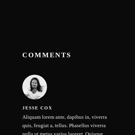
COMMENTS
JESSE COX
Aliquam lorem ante, dapibus in, viverra
quis, feugiat a, tellus. Phasellus viverra
nulla ut metus varius laoreet. Quisque