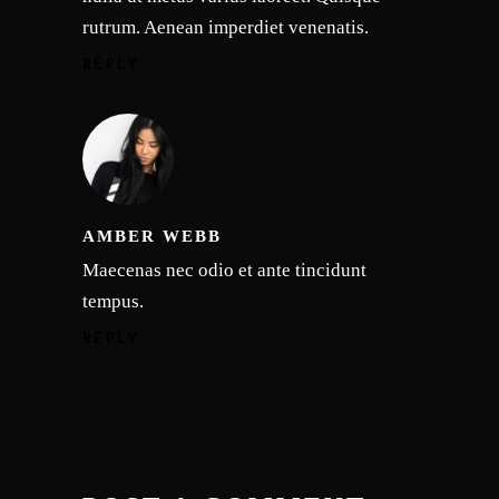
rutrum. Aenean imperdiet venenatis.
REPLY
AMBER WEBB
Maecenas nec odio et ante tincidunt
tempus.
REPLY