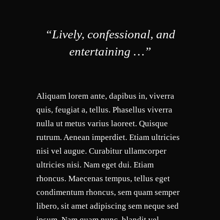
“Lively, confessional, and
entertaining …”
Aliquam lorem ante, dapibus in, viverra
quis, feugiat a, tellus. Phasellus viverra
nulla ut metus varius laoreet. Quisque
rutrum. Aenean imperdiet. Etiam ultricies
nisi vel augue. Curabitur ullamcorper
ultricies nisi. Nam eget dui. Etiam
rhoncus. Maecenas tempus, tellus eget
condimentum rhoncus, sem quam semper
libero, sit amet adipiscing sem neque sed
ipsum. Nam quam nunc, blandit vel,