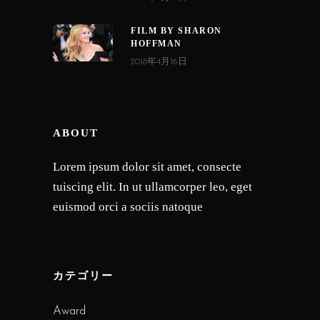
FILM BY SHARON
HOFFMAN
2018年4月16日
ABOUT
Lorem ipsum dolor sit amet, consecte
tuiscing elit. In ut ullamcorper leo, eget
euismod orci a sociis natoque
カテゴリー
Award