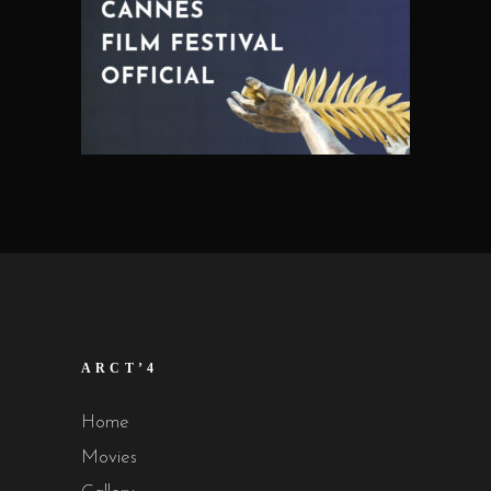
ARCT’4
Home
Movies