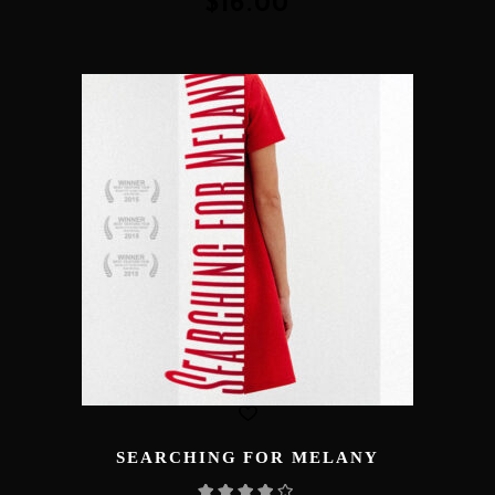
$
16.00
SEARCHING FOR MELANY
Rated